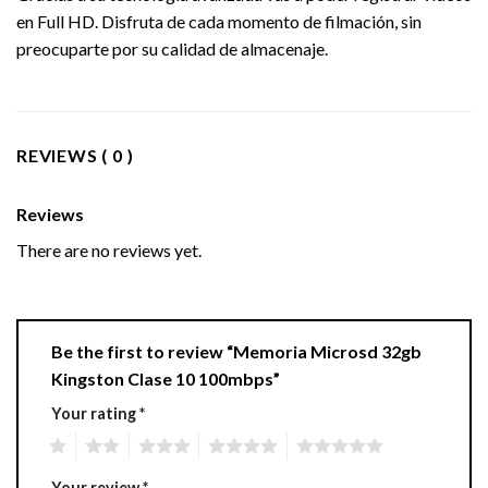
en Full HD. Disfruta de cada momento de filmación, sin
preocuparte por su calidad de almacenaje.
REVIEWS ( 0 )
Reviews
There are no reviews yet.
Be the first to review “Memoria Microsd 32gb
Kingston Clase 10 100mbps”
Your rating
*
1
2
3
4
5
Your review
*