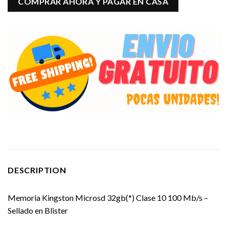
COMPRAR AHORA Y PAGAR EN CASA
DESCRIPTION
Memoria Kingston Microsd 32gb(*) Clase 10 100 Mb/s –
Sellado en Blister