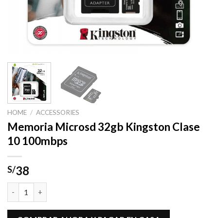
HOME
/
ACCESSORIES
Memoria Microsd 32gb Kingston Clase
10 100mbps
38
S/
Memoria Microsd 32gb Kingston Clase 10 100mbps quantity