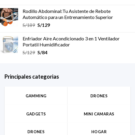
Rodillo Abdominal:Tu Asistente de Rebote
Automático para un Entrenamiento Superior
S/
189
S/
129
Enfriador Aire Acondicionado 3 en 1 Ventilador
Portatil Humidificador
S/
129
S/
84
Principales categorias
GAMMING
DRONES
GADGETS
MINI CAMARAS
DRONES
HOGAR