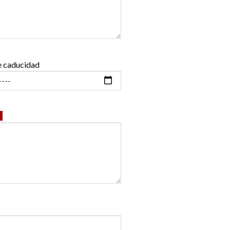
e caducidad
*