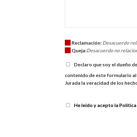
(1)
Reclamación:
Desacuerdo rela
(2)
Queja:
Desacuerdo no relaciona
Declaro que soy el dueño del
contenido de este formulario al
Jurada la veracidad de los hech
He leído y acepto la Política