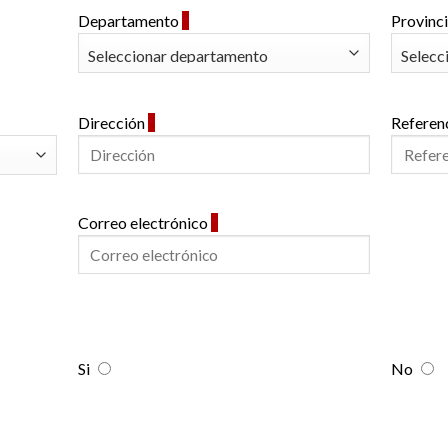
Departamento
*
Provinc
Dirección
*
Referen
Correo electrónico
*
Si
No