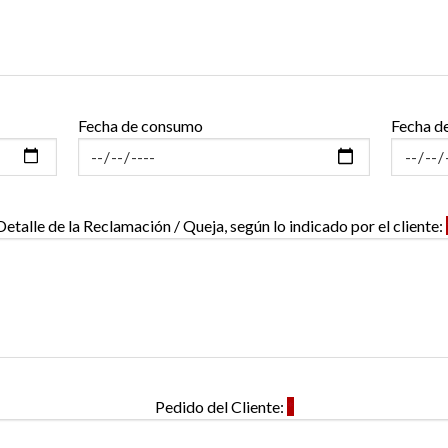
Fecha de consumo
Fecha d
Detalle de la Reclamación / Queja, según lo indicado por el cliente:
Pedido del Cliente:
*