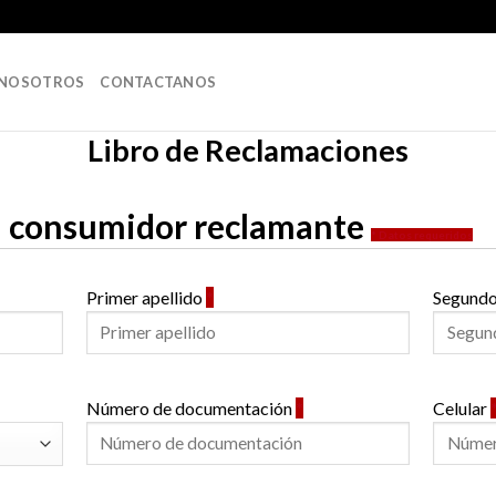
 NOSOTROS
CONTACTANOS
Libro de Reclamaciones
el consumidor reclamante
* Datos requeridos
Primer apellido
*
Segundo
Número de documentación
*
Celular