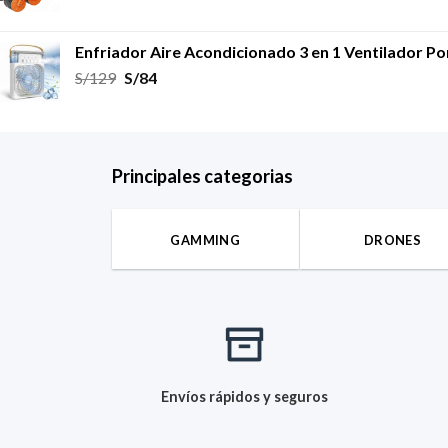
Enfriador Aire Acondicionado 3 en 1 Ventilador Po
S/
129
S/
84
Principales categorias
GAMMING
DRONES
Envíos rápidos y seguros