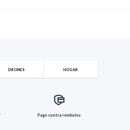
DRONES
HOGAR
7
Pago contra rembolso