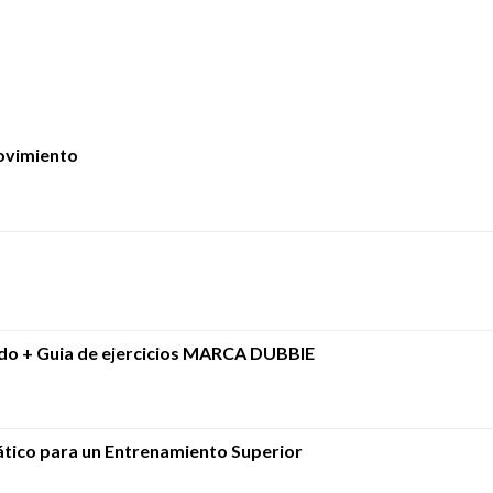
ovimiento
ado + Guia de ejercicios MARCA DUBBIE
tico para un Entrenamiento Superior