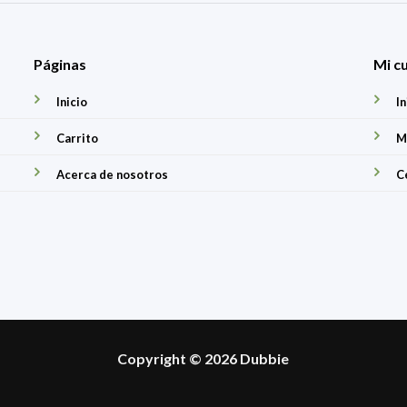
Páginas
Mi c
Inicio
In
Carrito
M
Acerca de nosotros
C
Copyright © 2026 Dubbie