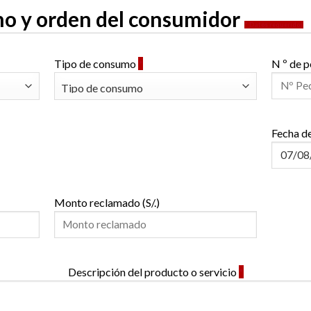
amo y orden del consumidor
* Datos requeridos
Tipo de consumo
*
N º de 
Fecha de
Monto reclamado (S/.)
Descripción del producto o servicio
*