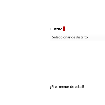
Distrito
*
¿Eres menor de edad?