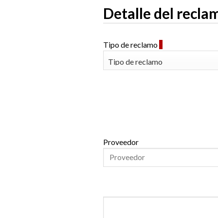
Detalle del recl
Tipo de reclamo
*
Proveedor