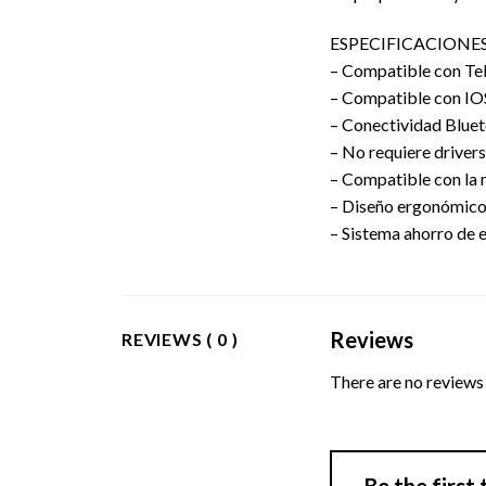
ESPECIFICACIONES
– Compatible con Tele
– Compatible con IO
– Conectividad Bluet
– No requiere drivers
– Compatible con la 
– Diseño ergonómico 
– Sistema ahorro de e
Reviews
REVIEWS ( 0 )
There are no reviews 
Be the firs