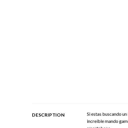
Si estas buscando un
DESCRIPTION
increíble mando game