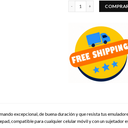
Mando Gamepad Bluetooth qu
COMPRAR
 mando excepcional, de buena duración y que resista tus emuladore
pad, compatible para cualquier celular móvil y con un sujetador e