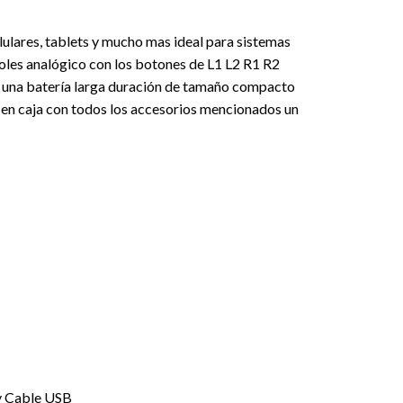
lares, tablets y mucho mas ideal para sistemas
oles analógico con los botones de L1 L2 R1 R2
on una batería larga duración de tamaño compacto
n en caja con todos los accesorios mencionados un
 y Cable USB