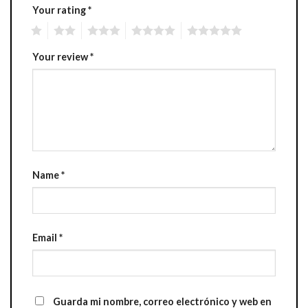
Your rating
*
1
2
3
4
5
Your review
*
Name
*
Email
*
Guarda mi nombre, correo electrónico y web en