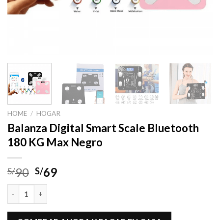
HOME
/
HOGAR
Balanza Digital Smart Scale Bluetooth
180 KG Max Negro
90
69
S/
S/
Balanza Digital Smart Scale Bluetooth 180 KG Max Negro quant