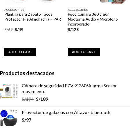
ACCESSORIES
ACCESSORIES
Plantilla para Zapato Tacos
Foco Camara 360 vision
Protector Pie Almohadilla – PAR
Nocturna Audio y Microfono
incorporado
S/
69
S/
49
S/
128
ADD TO CART
ADD TO CART
Productos destacados
Cámara de seguridad EZVIZ 360°Alarma Sensor
movimiento
S/
194
S/
189
Proyector de galaxias con Altavoz bluetooth
S/
97